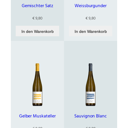
Gemischter Satz
Weissburgunder
€
9,80
€
9,80
In den Warenkorb
In den Warenkorb
Gelber Muskateller
Sauvignon Blanc