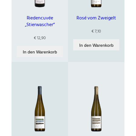
Riedencuvée
Rosé vom Zweigelt
„Stierwascher“
€
7,10
€
12,90
In den Warenkorb
In den Warenkorb