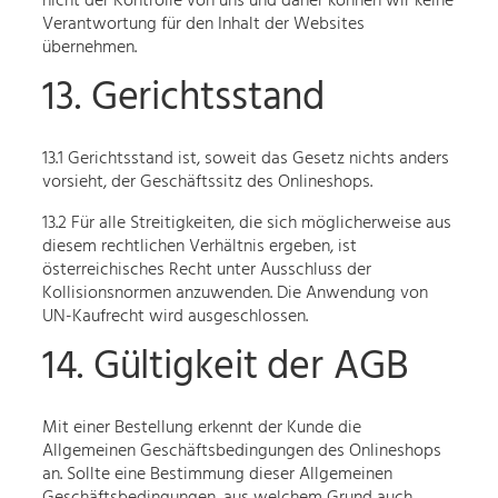
nicht der Kontrolle von uns und daher können wir keine
Verantwortung für den Inhalt der Websites
übernehmen.
13. Gerichtsstand
13.1 Gerichtsstand ist, soweit das Gesetz nichts anders
vorsieht, der Geschäftssitz des Onlineshops.
13.2 Für alle Streitigkeiten, die sich möglicherweise aus
diesem rechtlichen Verhältnis ergeben, ist
österreichisches Recht unter Ausschluss der
Kollisionsnormen anzuwenden. Die Anwendung von
UN-Kaufrecht wird ausgeschlossen.
14. Gültigkeit der AGB
Mit einer Bestellung erkennt der Kunde die
Allgemeinen Geschäftsbedingungen des Onlineshops
an. Sollte eine Bestimmung dieser Allgemeinen
Geschäftsbedingungen, aus welchem Grund auch