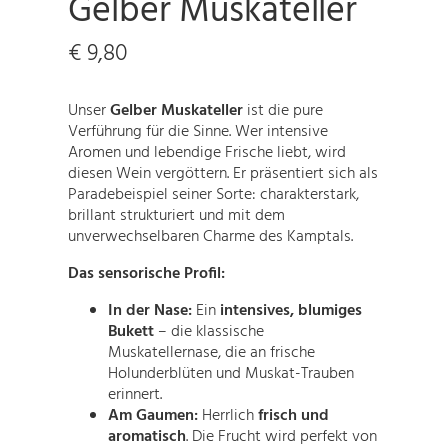
Gelber Muskateller
€
9,80
Unser
Gelber Muskateller
ist die pure
Verführung für die Sinne. Wer intensive
Aromen und lebendige Frische liebt, wird
diesen Wein vergöttern. Er präsentiert sich als
Paradebeispiel seiner Sorte: charakterstark,
brillant strukturiert und mit dem
unverwechselbaren Charme des Kamptals.
Das sensorische Profil:
In der Nase:
Ein
intensives, blumiges
Bukett
– die klassische
Muskatellernase, die an frische
Holunderblüten und Muskat-Trauben
erinnert.
Am Gaumen:
Herrlich
frisch und
aromatisch
. Die Frucht wird perfekt von