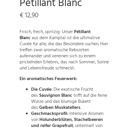
Pétillant Blanc
€
12,90
Frisch, frech, spritzig: Unser
Pétillant
Blanc
aus dem Kamptal ist die ultimative
Cuvée für alle, die das Besondere suchen. Hier
treffen zwei aromatische Rebsorten
aufeinander und vereinen sich zu einem
prickelnden Erlebnis, das nach Sommer, Sonne
und Lebensfreude schmeckt.
Ein aromatisches Feuerwerk:
Die Cuvée:
Die exotische Frucht
des
Sauvignon Blanc
trifft auf die feine
Würze und das blumige Bukett
des
Gelben Muskatellers
.
Geschmacksprofil:
Intensive Aromen
von
Holunderblüten, Stachelbeeren
und reifer Grapefruit
, untermalt von