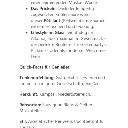
einer animierenden Muskat-Würze.
Das Prickeln:
Dank der feinperlig
zugesetzten Kohlensäure wirkt
dieser
Pétillant
(Perlwein) am Gaumen
extrem erfrischend und lebendig.
Lifestyle im Glas:
Leichtfüßig im
Alkohol, aber maximal im Geschmack –
der perfekte Begleiter für Gartenpartys,
Picknicks oder als moderner Welcome-
Drink.
Quick-Facts für Genießer:
Trinkempfehlung:
Gut gekühlt servieren und
am besten in guter Gesellschaft genießen!
Herkunft:
Kamptal, Niederösterreich.
Rebsorten:
Sauvignon Blanc & Gelber
Muskateller.
Stil:
Aromatischer Perlwein, fruchtbetont &
spritzig.