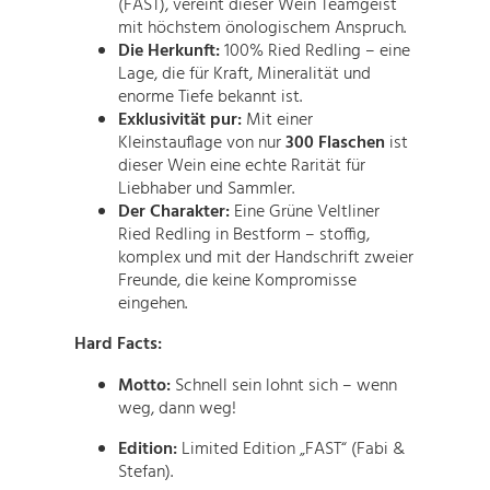
(FAST), vereint dieser Wein Teamgeist
mit höchstem önologischem Anspruch.
Die Herkunft:
100% Ried Redling – eine
Lage, die für Kraft, Mineralität und
enorme Tiefe bekannt ist.
Exklusivität pur:
Mit einer
Kleinstauflage von nur
300 Flaschen
ist
dieser Wein eine echte Rarität für
Liebhaber und Sammler.
Der Charakter:
Eine Grüne Veltliner
Ried Redling in Bestform – stoffig,
komplex und mit der Handschrift zweier
Freunde, die keine Kompromisse
eingehen.
Hard Facts:
Motto:
Schnell sein lohnt sich – wenn
weg, dann weg!
Edition:
Limited Edition „FAST“ (Fabi &
Stefan).