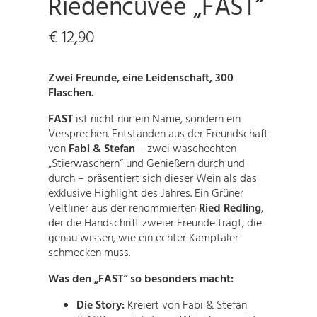
Riedencuvée „FAST“
€
12,90
Zwei Freunde, eine Leidenschaft, 300
Flaschen.
FAST
ist nicht nur ein Name, sondern ein
Versprechen. Entstanden aus der Freundschaft
von
Fabi & Stefan
– zwei waschechten
„Stierwaschern“ und Genießern durch und
durch – präsentiert sich dieser Wein als das
exklusive Highlight des Jahres. Ein Grüner
Veltliner aus der renommierten
Ried Redling
,
der die Handschrift zweier Freunde trägt, die
genau wissen, wie ein echter Kamptaler
schmecken muss.
Was den „FAST“ so besonders macht:
Die Story:
Kreiert von Fabi & Stefan