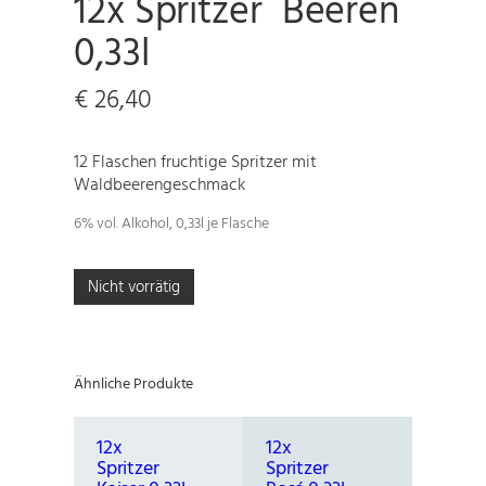
12x Spritzer Beeren
0,33l
€
26,40
12 Flaschen fruchtige Spritzer mit
Waldbeerengeschmack
6% vol. Alkohol, 0,33l je Flasche
Nicht vorrätig
Ähnliche Produkte
12x
12x
Spritzer
Spritzer